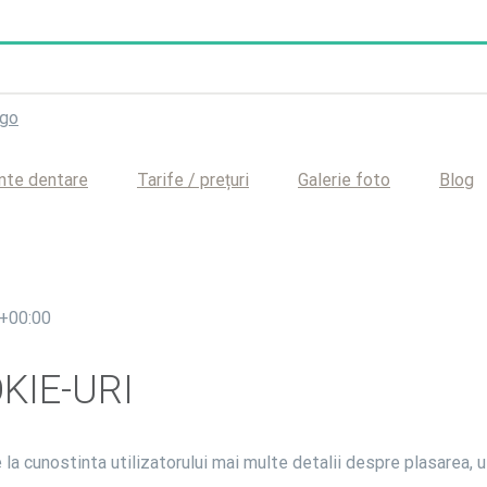
nte dentare
Tarife / prețuri
Galerie foto
Blog
+00:00
KIE-URI
la cunostinta utilizatorului mai multe detalii despre plasarea, u