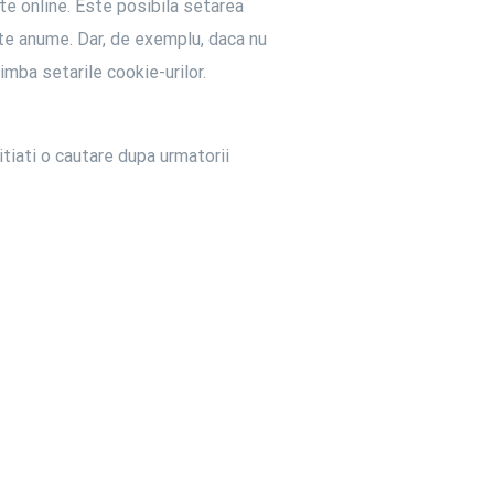
te online. Este posibila setarea
ite anume. Dar, de exemplu, daca nu
mba setarile cookie-urilor.
itiati o cautare dupa urmatorii