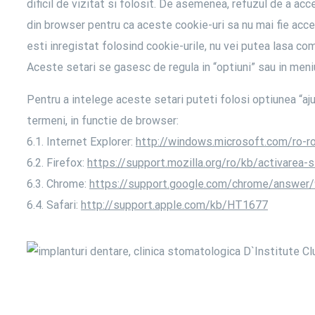
dificil de vizitat si folosit. De asemenea, refuzul de a ac
din browser pentru ca aceste cookie-uri sa nu mai fie acc
esti inregistat folosind cookie-urile, nu vei putea lasa c
Aceste setari se gasesc de regula in “optiuni” sau in meniu
Pentru a intelege aceste setari puteti folosi optiunea “aju
termeni, in functie de browser:
6.1. Internet Explorer:
http://windows.microsoft.com/ro-r
6.2. Firefox:
https://support.mozilla.org/ro/kb/activarea-s
6.3. Chrome:
https://support.google.com/chrome/answer
6.4. Safari:
http://support.apple.com/kb/HT1677