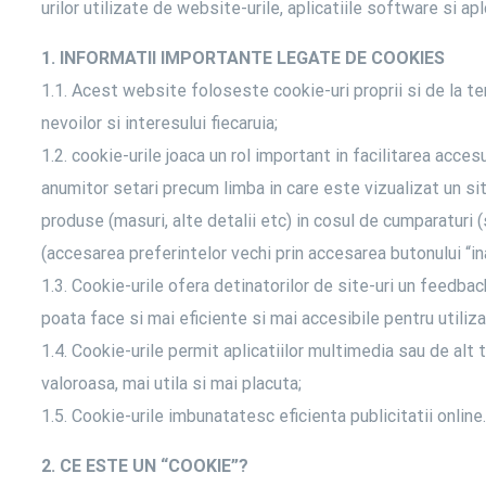
urilor utilizate de website-urile, aplicatiile software si 
1. INFORMATII IMPORTANTE LEGATE DE COOKIES
1.1. Acest website foloseste cookie-uri proprii si de la te
nevoilor si interesului fiecaruia;
1.2. cookie-urile joaca un rol important in facilitarea accesu
anumitor setari precum limba in care este vizualizat un si
produse (masuri, alte detalii etc) in cosul de cumparaturi
(accesarea preferintelor vechi prin accesarea butonului “ina
1.3. Cookie-urile ofera detinatorilor de site-uri un feedbac
poata face si mai eficiente si mai accesibile pentru utiliza
1.4. Cookie-urile permit aplicatiilor multimedia sau de alt 
valoroasa, mai utila si mai placuta;
1.5. Cookie-urile imbunatatesc eficienta publicitatii online.
2. CE ESTE UN “COOKIE”?