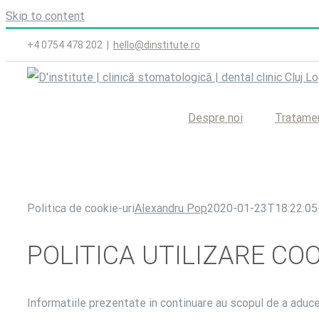
Skip to content
+4 0754 478 202
|
hello@dinstitute.ro
Despre noi
Tratame
Politica de cookie-uri
Alexandru Pop
2020-01-23T18:22:05
POLITICA UTILIZARE COO
Informatiile prezentate in continuare au scopul de a aduce 