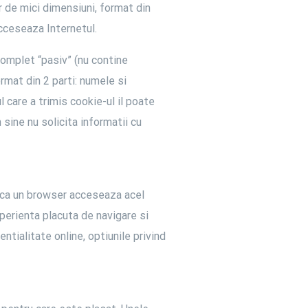
 de mici dimensiuni, format din
acceseaza Internetul.
complet “pasiv” (nu contine
rmat din 2 parti: numele si
 care a trimis cookie-ul il poate
sine nu solicita informatii cu
Daca un browser acceseaza acel
xperienta placuta de navigare si
entialitate online, optiunile privind