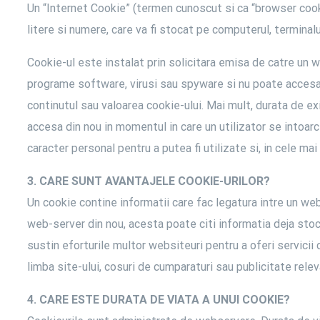
Un “Internet Cookie” (termen cunoscut si ca “browser cook
litere si numere, care va fi stocat pe computerul, terminal
Cookie-ul este instalat prin solicitara emisa de catre un 
programe software, virusi sau spyware si nu poate accesa in
continutul sau valoarea cookie-ului. Mai mult, durata de ex
accesa din nou in momentul in care un utilizator se intoarc
caracter personal pentru a putea fi utilizate si, in cele mai 
3. CARE SUNT AVANTAJELE COOKIE-URILOR?
Un cookie contine informatii care fac legatura intre un w
web-server din nou, acesta poate citi informatia deja stoca
sustin eforturile multor websiteuri pentru a oferi servicii c
limba site-ului, cosuri de cumparaturi sau publicitate relev
4. CARE ESTE DURATA DE VIATA A UNUI COOKIE?