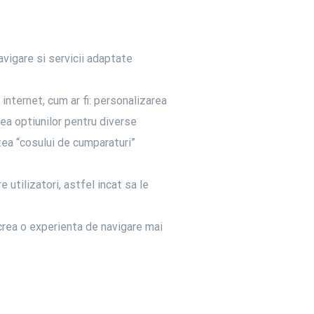
avigare si servicii adaptate
e internet, cum ar fi: personalizarea
ea optiunilor pentru diverse
tea “cosului de cumparaturi”
 utilizatori, astfel incat sa le
a crea o experienta de navigare mai