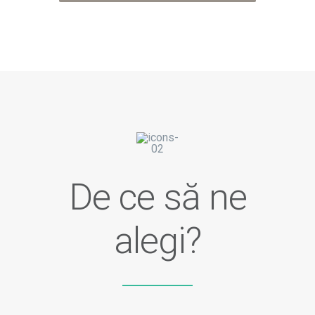
De ce să ne
alegi?