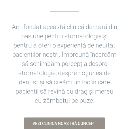
Am fondat această clinică dentară din
pasiune pentru stomatologie și
pentru a oferi o experiență de neuitat
pacienților noștri. Împreună încercăm
să schimbăm percepția despre
stomatologie, despre noțiunea de
dentist și să creăm un loc în care
pacienții să revină cu drag și mereu
cu zâmbetul pe buze.
VEZI CLINICA NOASTRĂ CONCEPT