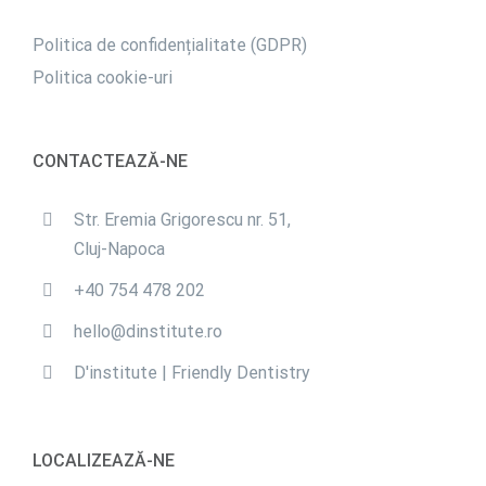
Politica de confidențialitate (GDPR)
Politica cookie-uri
CONTACTEAZĂ-NE
Str. Eremia Grigorescu nr. 51,
Cluj-Napoca
+40 754 478 202
hello@dinstitute.ro
D'institute | Friendly Dentistry
LOCALIZEAZĂ-NE