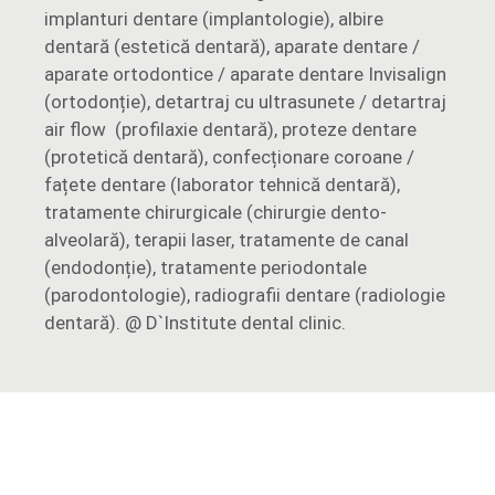
implanturi dentare (implantologie), albire
dentară (estetică dentară), aparate dentare /
aparate ortodontice / aparate dentare Invisalign
(ortodonție), detartraj cu ultrasunete / detartraj
air flow (profilaxie dentară), proteze dentare
(protetică dentară), confecționare coroane /
fațete dentare (laborator tehnică dentară),
tratamente chirurgicale (chirurgie dento-
alveolară), terapii laser, tratamente de canal
(endodonție), tratamente periodontale
(parodontologie), radiografii dentare (radiologie
dentară). @ D`Institute dental clinic.