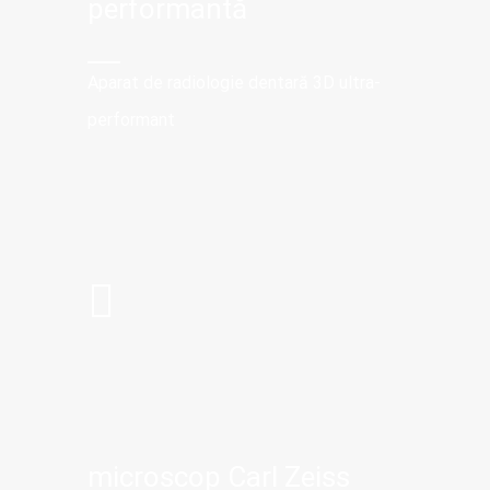
performantă
Aparat de radiologie dentară 3D ultra-
performant
microscop Carl Zeiss