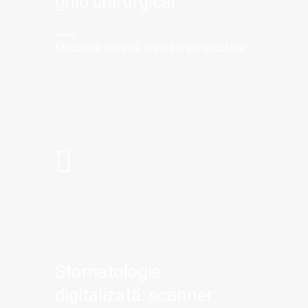
ghid chirurgical
Mecanică optimă, precizie și rapiditate.
Stomatologie
digitalizată: scanner