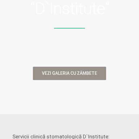
“D`Institute”
VEZI GALERIA CU ZÂMBETE
Servicii clinică stomatologică D`Institute: