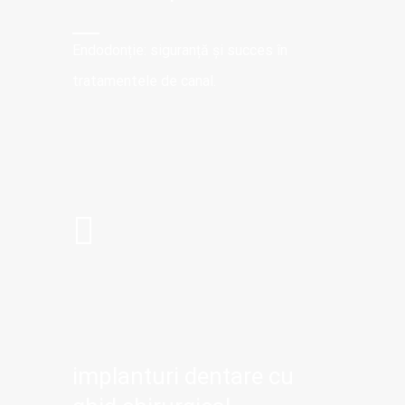
Endodonție: siguranță și succes în
tratamentele de canal.
implanturi dentare cu