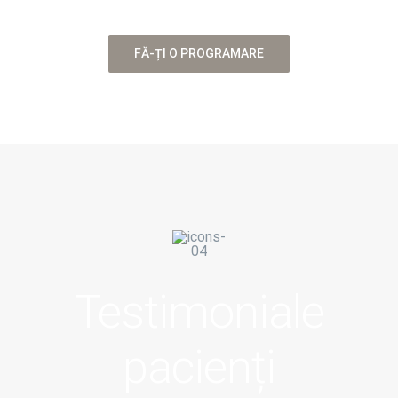
FĂ-ȚI O PROGRAMARE
Testimoniale
pacienți