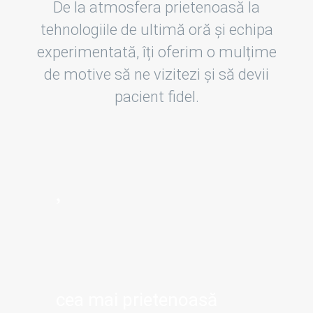
De la atmosfera prietenoasă la
tehnologiile de ultimă oră și echipa
experimentată, îți oferim o mulțime
de motive să ne vizitezi și să devii
pacient fidel.
cea mai prietenoasă